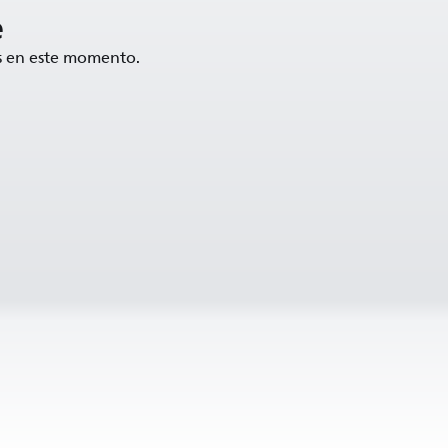
e
ís en este momento.