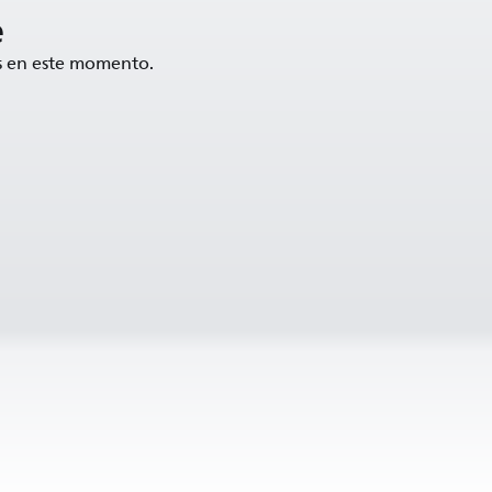
e
ís en este momento.