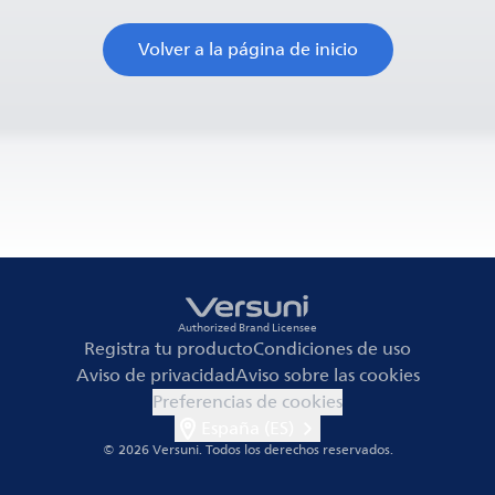
Volver a la página de inicio
Authorized Brand Licensee
Registra tu producto
Condiciones de uso
Aviso de privacidad
Aviso sobre las cookies
Preferencias de cookies
España (ES)
© 2026 Versuni.
Todos los derechos reservados.