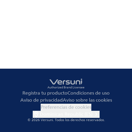
Authorized Brand Licensee
Registra tu producto
Condiciones de uso
Aviso de privacidad
Aviso sobre las cookies
Preferencias de cookies
Dominican Republic (ES)
© 2026 Versuni.
Todos los derechos reservados.