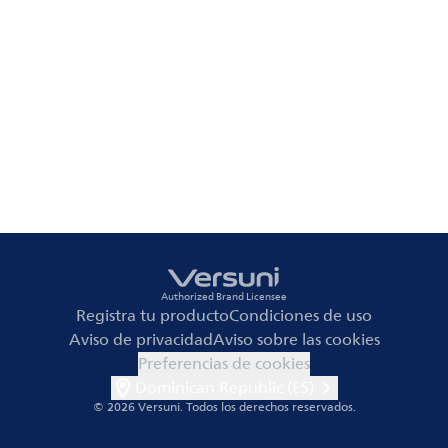
Authorized Brand Licensee
Registra tu producto
Condiciones de uso
Aviso de privacidad
Aviso sobre las cookies
Preferencias de cookies
Dominican Republic (ES)
© 2026 Versuni.
Todos los derechos reservados.