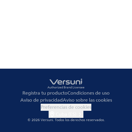
Authorized Brand Licensee
Registra tu producto
Condiciones de uso
Aviso de privacidad
Aviso sobre las cookies
Preferencias de cookies
Cuba (ES)
© 2026 Versuni.
Todos los derechos reservados.