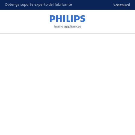
Obtenga soporte experto del fabricante