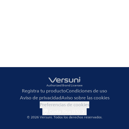
Authorized Brand Licensee
Registra tu producto
Condiciones de uso
Aviso de privacidad
Aviso sobre las cookies
Preferencias de cookies
Costa Rica (ES)
© 2026 Versuni.
Todos los derechos reservados.