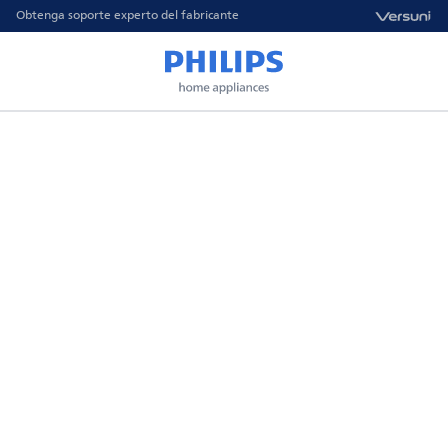
Obtenga soporte experto del fabricante