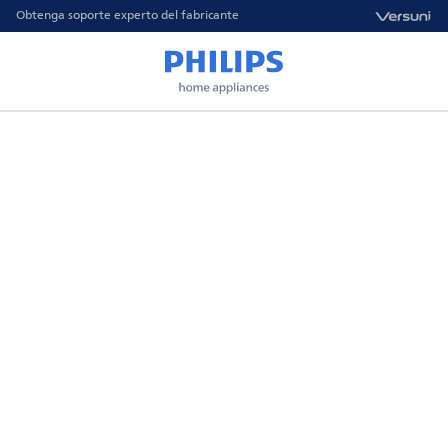
Obtenga soporte experto del fabricante