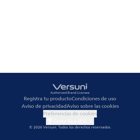
Authorized Brand Licensee
Registra tu producto
Condiciones de uso
Aviso de privacidad
Aviso sobre las cookies
Preferencias de cookies
Costa Rica (ES)
© 2026 Versuni.
Todos los derechos reservados.