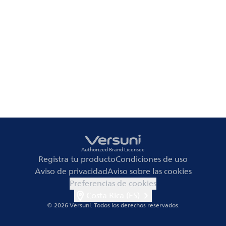
Authorized Brand Licensee
Registra tu producto
Condiciones de uso
Aviso de privacidad
Aviso sobre las cookies
Preferencias de cookies
Costa Rica (ES)
© 2026 Versuni.
Todos los derechos reservados.