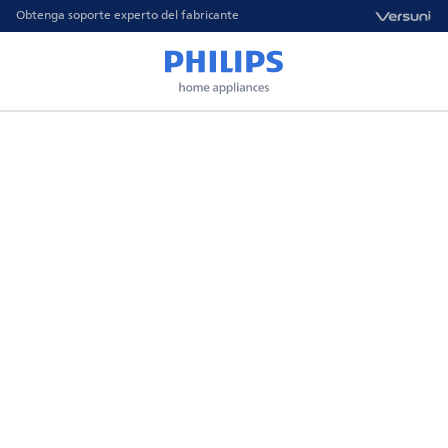
Obtenga soporte experto del fabricante