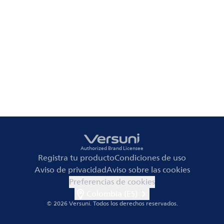
Authorized Brand Licensee
Registra tu producto
Condiciones de uso
Aviso de privacidad
Aviso sobre las cookies
Preferencias de cookies
Colombia (ES)
© 2026 Versuni.
Todos los derechos reservados.