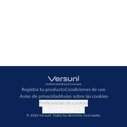
Authorized Brand Licensee
Registra tu producto
Condiciones de uso
Aviso de privacidad
Aviso sobre las cookies
Preferencias de cookies
Colombia (ES)
© 2026 Versuni.
Todos los derechos reservados.