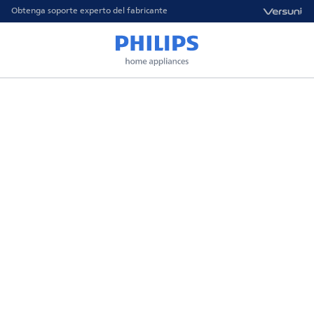
Obtenga soporte experto del fabricante