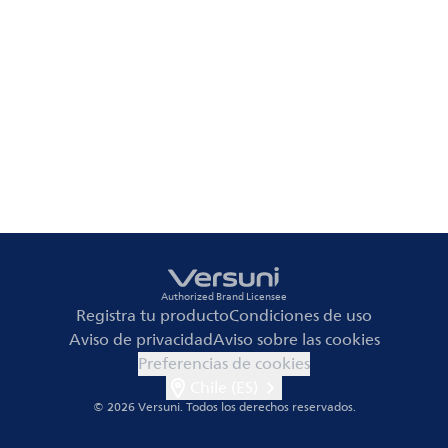
Authorized Brand Licensee
Registra tu producto
Condiciones de uso
Aviso de privacidad
Aviso sobre las cookies
Preferencias de cookies
Chile (ES)
© 2026 Versuni.
Todos los derechos reservados.