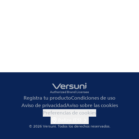
Authorized Brand Licensee
Registra tu producto
Condiciones de uso
Aviso de privacidad
Aviso sobre las cookies
Preferencias de cookies
Belize (ES)
© 2026 Versuni.
Todos los derechos reservados.