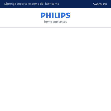
Obtenga soporte experto del fabricante