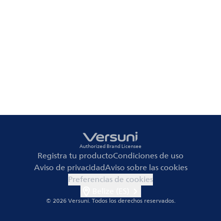
Authorized Brand Licensee
Registra tu producto
Condiciones de uso
Aviso de privacidad
Aviso sobre las cookies
Preferencias de cookies
Belize (ES)
© 2026 Versuni.
Todos los derechos reservados.