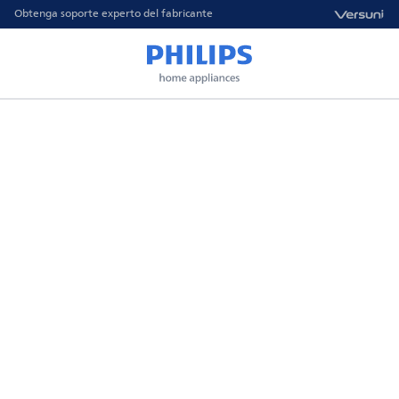
Obtenga soporte experto del fabricante