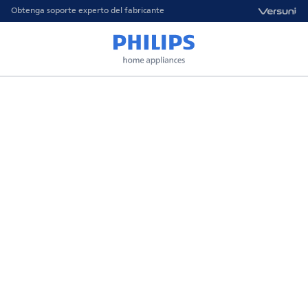
Obtenga soporte experto del fabricante