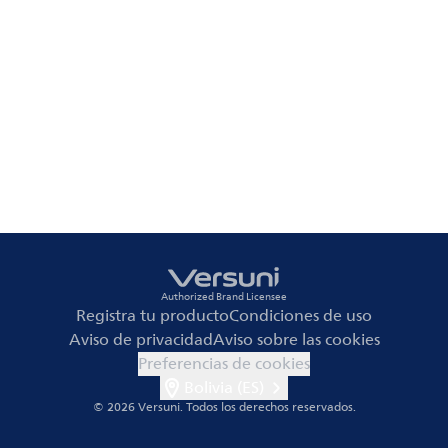
Authorized Brand Licensee
Registra tu producto
Condiciones de uso
Aviso de privacidad
Aviso sobre las cookies
Preferencias de cookies
Bolivia (ES)
© 2026 Versuni.
Todos los derechos reservados.