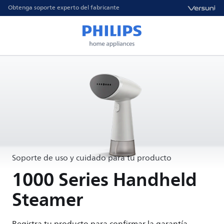
Obtenga soporte experto del fabricante
Soporte de uso y cuidado para tu producto
1000 Series Handheld
Steamer