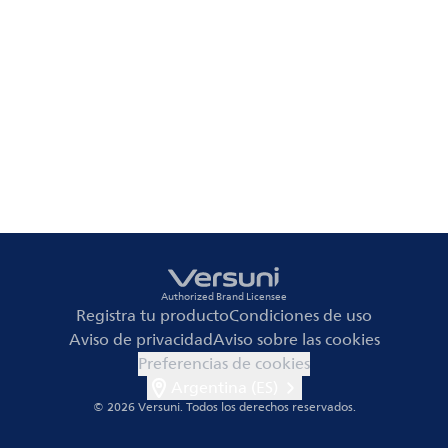
Authorized Brand Licensee
Registra tu producto
Condiciones de uso
Aviso de privacidad
Aviso sobre las cookies
Preferencias de cookies
Argentina (ES)
© 2026 Versuni.
Todos los derechos reservados.