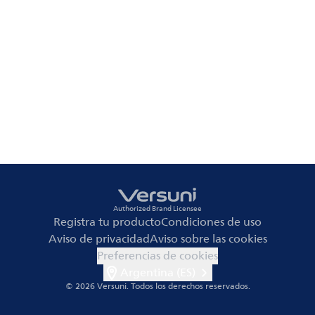
Authorized Brand Licensee
Registra tu producto
Condiciones de uso
Aviso de privacidad
Aviso sobre las cookies
Preferencias de cookies
Argentina (ES)
© 2026 Versuni.
Todos los derechos reservados.