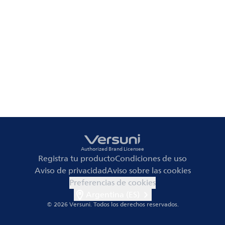
Authorized Brand Licensee
Registra tu producto
Condiciones de uso
Aviso de privacidad
Aviso sobre las cookies
Preferencias de cookies
Argentina (ES)
© 2026 Versuni.
Todos los derechos reservados.