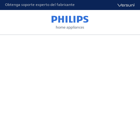
Obtenga soporte experto del fabricante