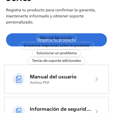
Registra tu producto para confirmar la garantía,
mantenerte informado y obtener soporte
personalizado.
Manual del usuario
Registra tu producto
Encuentra respuestas sobre tu producto
Solucionar un problema
Temas de soporte adicionales
Manual del usuario
Archivo PDF
Información de seguridad importante