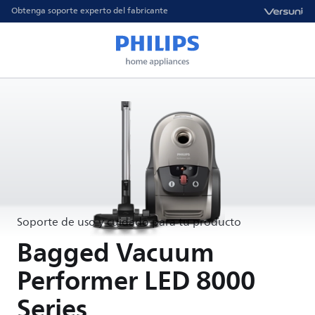
Obtenga soporte experto del fabricante
Soporte de uso y cuidado para tu producto
Bagged Vacuum
Performer LED 8000
Series