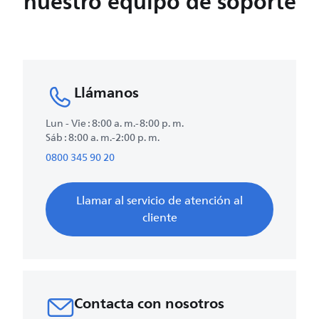
nuestro equipo de soporte
Llámanos
Lun - Vie : 8:00 a. m.-8:00 p. m.
Sáb : 8:00 a. m.-2:00 p. m.
0800 345 90 20
Llamar al servicio de atención al
cliente
Contacta con nosotros