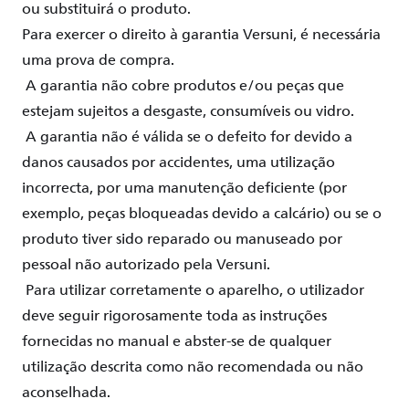
ou
substituirá o
produto
.
Para
exercer
o
direito
à
garantia
Versuni
, é
necessária
uma
prova
de compra.
A
garantia
não
cobre
produtos
e/
ou
peças
que
estejam
sujeitos
a desgaste,
consumíveis
ou
vidro.
A
garantia
não
é válida se o
defeito
for
devido
a
danos causados por
accidentes,
uma
utilização
incorrecta, por
uma
manutenção
deficiente (por
exemplo
,
peças
bloqueadas
devido
a
calcário
)
ou
se o
produto
tiver
sido reparado
ou
manuseado
por
pessoal
não
autorizado pela
Versuni
.
Para utilizar
corretamente
o
aparelho
, o utilizador
deve
seguir rigorosamente
toda as
instruções
fornecidas no manual e
abster
-se de
qualquer
utilização
descrita como
não
recomendada
ou
não
aconselhada
.