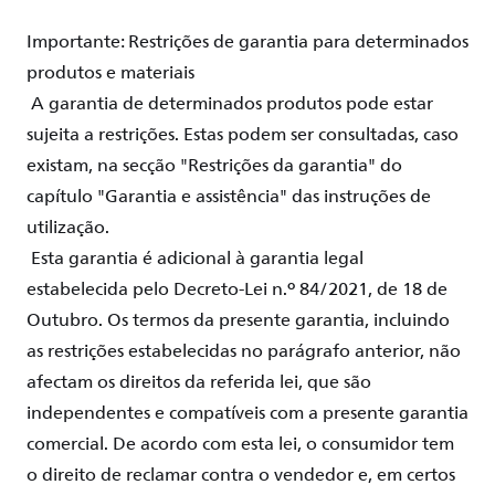
Importante:
Restrições
de
garantia
para determinados
produtos
e
materiais
A
garantia
de determinados
produtos
pode estar
sujeita
a
restrições
. Estas
podem
ser consultadas, caso
existam
,
na
secção
"
Restrições
da
garantia
" do
capítulo "
Garantia
e
assistência
" das
instruções
de
utilização
.
Esta
garantia
é adicional à
garantia
legal
estabelecida
pelo
Decreto-
L
ei
n.º 84/2021, de 18 de
Outubro
. Os termos da presente
garantia
,
incluindo
as
restrições
estabelecidas
no parágrafo anterior,
não
afectam
os
direitos
da referida
lei
, que
são
independentes e
compatíveis
com
a presente
garantia
comercial. De
acordo
com
esta
lei
, o consumidor
tem
o
direito
de reclamar contra o vendedor e, em
certos