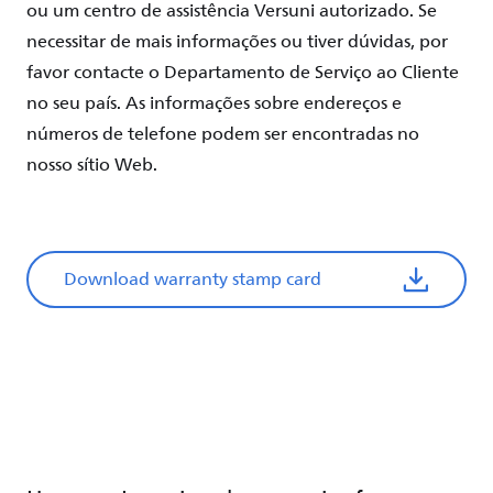
ou
um
centro de
assistência
Versuni
autorizado. Se
necessitar
de
mais
informações
ou
tiver
dúvidas
, por
favor contacte o Departamento de
Serviço
ao
Cliente
no
seu
país. As
informações
sobre
endereços
e
números de
telefone
podem
ser encontradas
no
nosso
sítio
Web
.
Download warranty stamp card