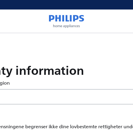
ty information
egion
ensningene begrenser ikke dine lovbestemte rettigheter und