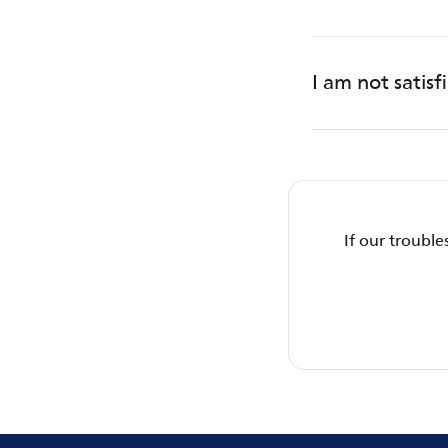
I am not satis
If our trouble