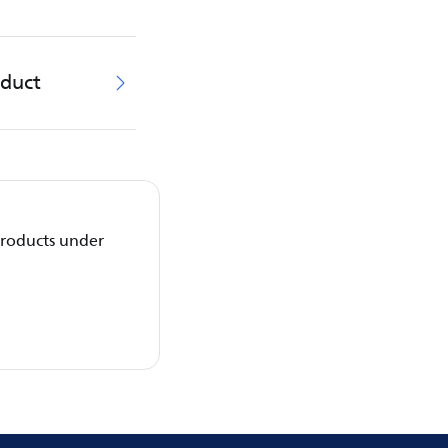
oduct
 products under