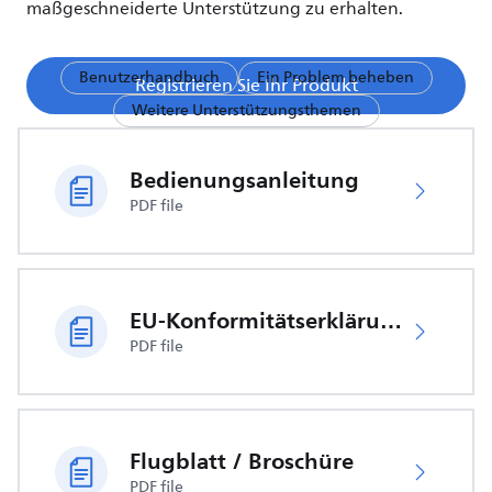
maßgeschneiderte Unterstützung zu erhalten.
Benutzerhandbuch
Ein Problem beheben
Registrieren Sie Ihr Produkt
Weitere Unterstützungsthemen
Bedienungsanleitung
PDF file
EU-Konformitätserklärung
PDF file
Flugblatt / Broschüre
PDF file