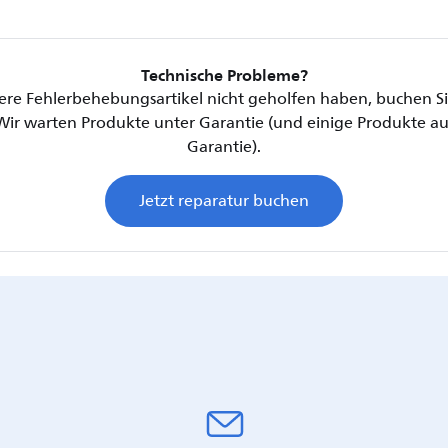
Technische Probleme?
re Fehlerbehebungsartikel nicht geholfen haben, buchen Sie
Wir warten Produkte unter Garantie (und einige Produkte a
Garantie).
Jetzt reparatur buchen