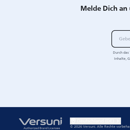
Melde Dich an 
Durch das 
Inhalte, 
Deutschland (DE)
© 2026 Versuni.
Alle Rechte vorbeha
Authorized Brand Licensee