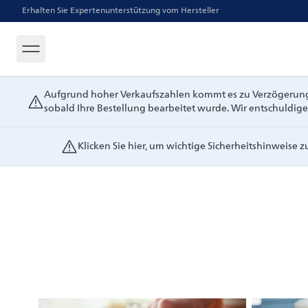
Erhalten Sie Expertenunterstützung vom Hersteller
Aufgrund hoher Verkaufszahlen kommt es zu Verzögerungen
sobald Ihre Bestellung bearbeitet wurde. Wir entschuldig
Klicken Sie hier, um wichtige Sicherheitshinweise 