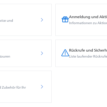
Anmeldung und Akt
vice und
Informationen zu Aktio
Rückrufe und Sicherh
etouren
Liste laufender Rückruf
nd Zubehör für Ihr