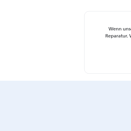
Wenn unse
Reparatur. 