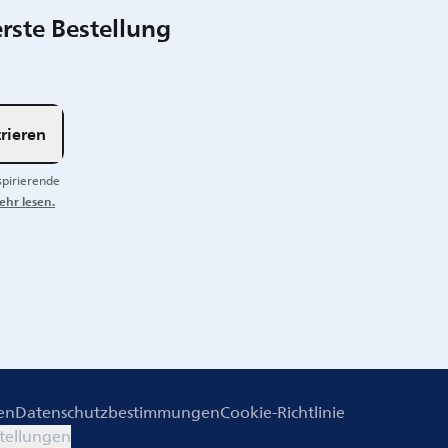
rste Bestellung
rieren
spirierende
ehr lesen.
en
Datenschutzbestimmungen
Cookie-Richtlinie
tellungen