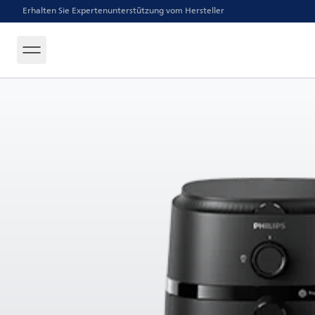
Erhalten Sie Expertenunterstützung vom Hersteller