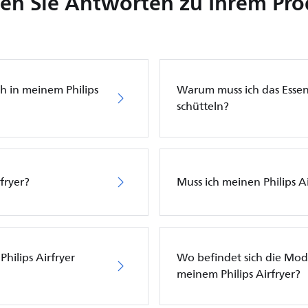
en Sie Antworten zu Ihrem Pr
h in meinem Philips
Warum muss ich das Essen 
schütteln?
fryer?
Muss ich meinen Philips A
hilips Airfryer
Wo befindet sich die Mod
meinem Philips Airfryer?