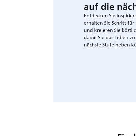
auf die näch
Entdecken Sie inspirie
erhalten Sie Schritt-fü
und kreieren Sie köstli
damit Sie das Leben zu
nächste Stufe heben k