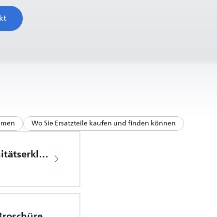
kt
hemen
Wo Sie Ersatzteile kaufen und finden können
EU-Konformitätserklärung
 Broschüre