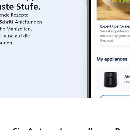
ste Stufe.
rende Rezepte,
r-Schritt-Anleitungen
che Mahlzeiten,
 Hause auf die
önnen.