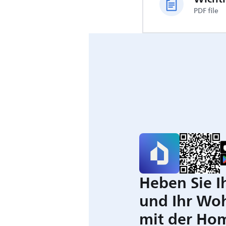
PDF file
Heben Sie I
und Ihr Wo
mit der Ho