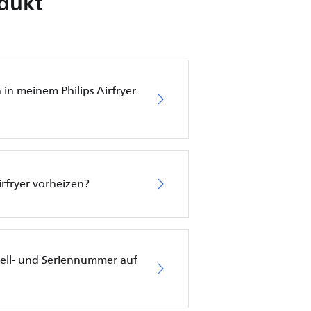
odukt
in meinem Philips Airfryer
irfryer vorheizen?
ell- und Seriennummer auf