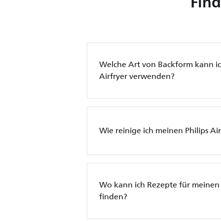
Find
Welche Art von Backform kann ic
Airfryer verwenden?
Wie reinige ich meinen Philips Air
Wo kann ich Rezepte für meinen P
finden?