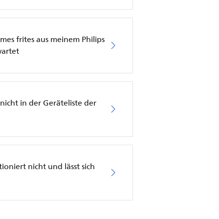
es frites aus meinem Philips
wartet
nicht in der Geräteliste der
ioniert nicht und lässt sich