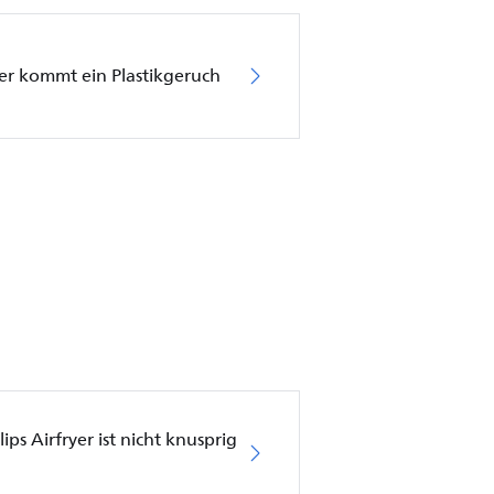
yer kommt ein Plastikgeruch
ps Airfryer ist nicht knusprig