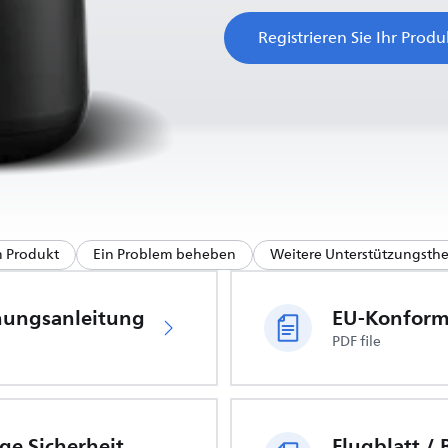
Registrieren Sie Ihr Produ
m Produkt
Ein Problem beheben
Weitere Unterstützungst
nungsanleitung
PDF file
Wichtige Sicherheitsinformationen
Flugblatt /