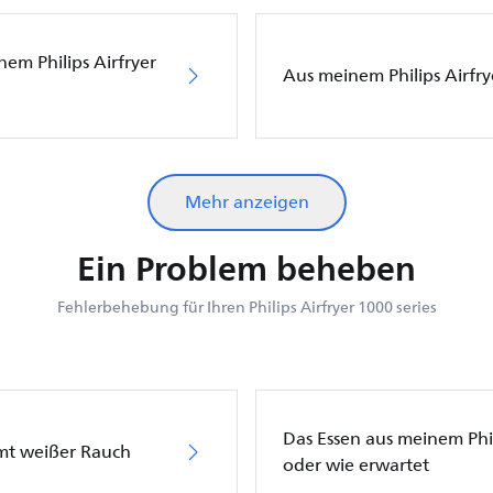
em Philips Airfryer
Aus meinem Philips Airfr
Mehr anzeigen
Ein Problem beheben
Fehlerbehebung für Ihren Philips Airfryer 1000 series
Das Essen aus meinem Phili
mt weißer Rauch
oder wie erwartet