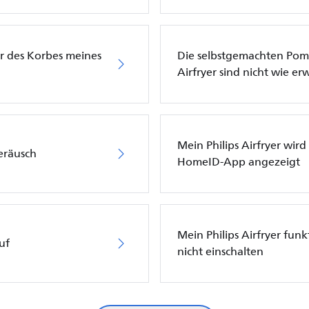
r des Korbes meines
Die selbstgemachten Pomm
Airfryer sind nicht wie er
Mein Philips Airfryer wird 
Geräusch
HomeID-App angezeigt
Mein Philips Airfryer funkt
uf
nicht einschalten