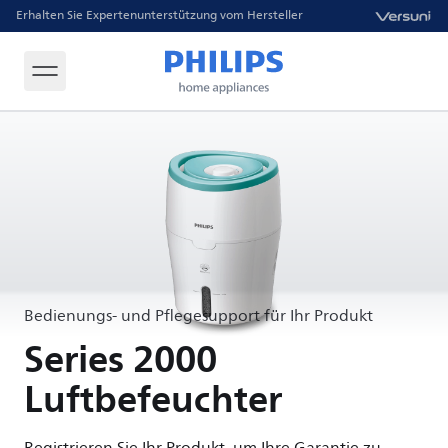
Erhalten Sie Expertenunterstützung vom Hersteller
Bedienungs- und Pflegesupport für Ihr Produkt
Series 2000
Luftbefeuchter