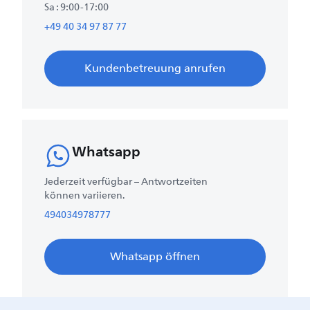
Sa : 9:00-17:00
+49 40 34 97 87 77
Kundenbetreuung anrufen
Whatsapp
Jederzeit verfügbar – Antwortzeiten
können variieren.
494034978777
Whatsapp öffnen