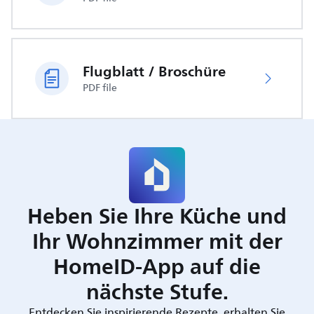
Flugblatt / Broschüre
PDF file
Heben Sie Ihre Küche und
Ihr Wohnzimmer mit der
HomeID-App auf die
nächste Stufe.
Entdecken Sie inspirierende Rezepte, erhalten Sie