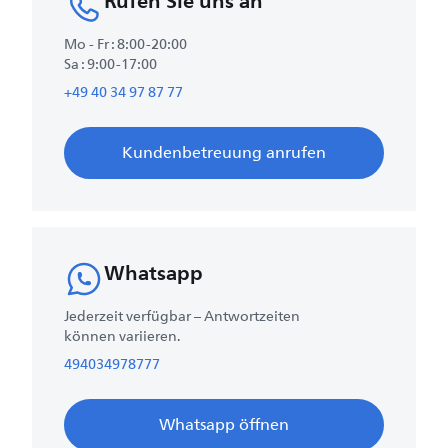
Rufen Sie uns an
Mo - Fr : 8:00-20:00
Sa : 9:00-17:00
+49 40 34 97 87 77
Kundenbetreuung anrufen
Whatsapp
Jederzeit verfügbar – Antwortzeiten
können variieren.
494034978777
Whatsapp öffnen