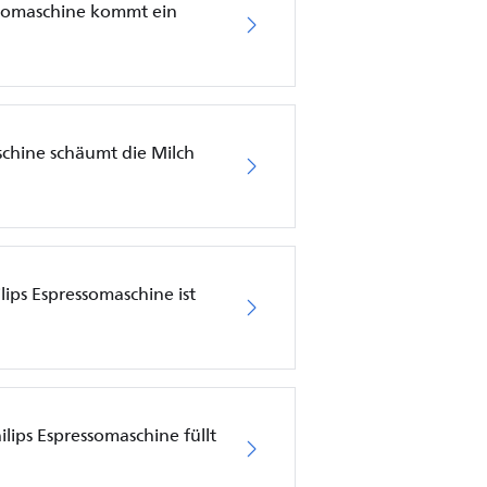
ssomaschine kommt ein
schine schäumt die Milch
lips Espressomaschine ist
ilips Espressomaschine füllt