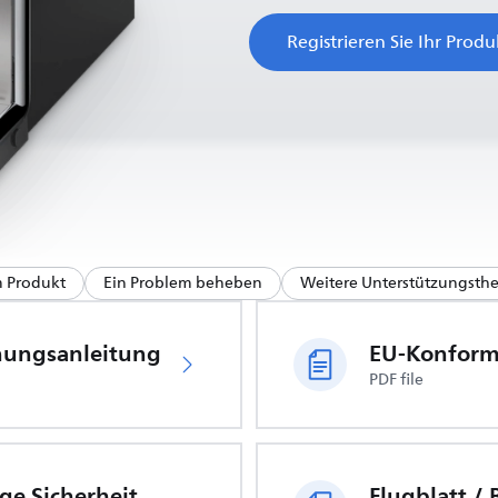
Registrieren Sie Ihr Produ
m Produkt
Ein Problem beheben
Weitere Unterstützungst
nungsanleitung
PDF file
Wichtige Sicherheitsinformationen
Flugblatt /