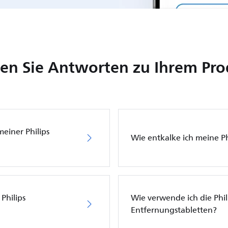
en Sie Antworten zu Ihrem Pr
meiner Philips
Wie entkalke ich meine P
Philips
Wie verwende ich die Phil
Entfernungstabletten?