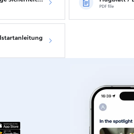
PDF file
lstartanleitung