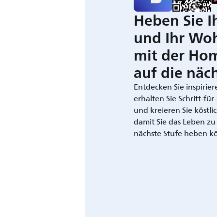
Heben Sie I
und Ihr Wo
mit der Ho
auf die näch
Entdecken Sie inspirie
erhalten Sie Schritt-fü
und kreieren Sie köstli
damit Sie das Leben zu
nächste Stufe heben k