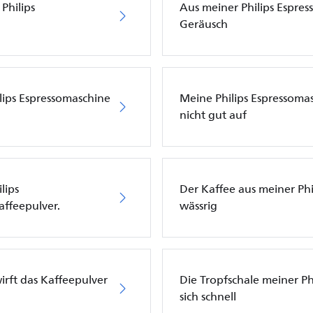
Philips
Aus meiner Philips Espre
Geräusch
lips Espressomaschine
Meine Philips Espressoma
nicht gut auf
lips
Der Kaffee aus meiner Phi
affeepulver.
wässrig
irft das Kaffeepulver
Die Tropfschale meiner Ph
sich schnell