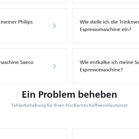
meiner Philips
Wie stelle ich die Trinkme
Espressomaschine ein?
maschine Saeco
Wie entkalke ich meine Sa
Espressomaschine?
Ein Problem beheben
Fehlerbehebung für Ihren PicoBaristo Kaffeevollautomat