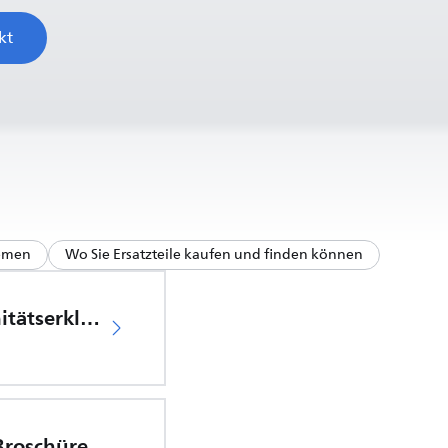
kt
hemen
Wo Sie Ersatzteile kaufen und finden können
EU-Konformitätserklärung
 Broschüre