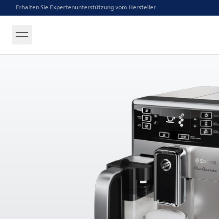
Erhalten Sie Expertenunterstützung vom Hersteller