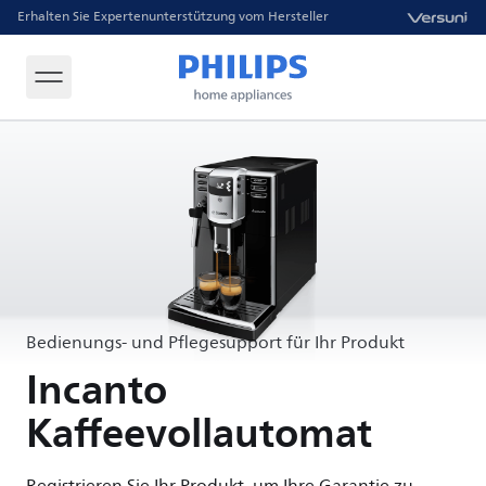
Erhalten Sie Expertenunterstützung vom Hersteller
Bedienungs- und Pflegesupport für Ihr Produkt
Incanto
Kaffeevollautomat