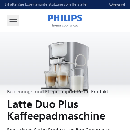
Erhalten Sie Expertenunterstützung vom Hersteller
Bedienungs- und Pflegesupport für Ihr Produkt
Latte Duo Plus
Kaffeepadmaschine