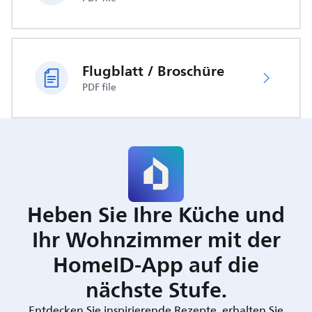
Flugblatt / Broschüre
PDF file
Heben Sie Ihre Küche und
Ihr Wohnzimmer mit der
HomeID-App auf die
nächste Stufe.
Entdecken Sie inspirierende Rezepte, erhalten Sie