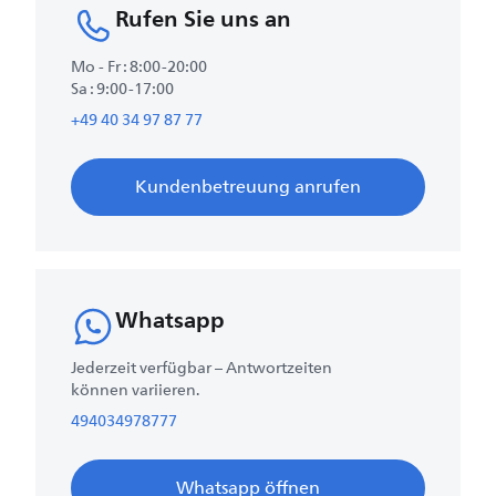
Rufen Sie uns an
Mo - Fr : 8:00-20:00
Sa : 9:00-17:00
+49 40 34 97 87 77
Kundenbetreuung anrufen
Whatsapp
Jederzeit verfügbar – Antwortzeiten
können variieren.
494034978777
Whatsapp öffnen