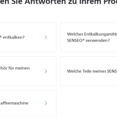
en Sie Antworten zu Ihrem Pr
Welches Entkalkungsmittel
O® entkalken?
SENSEO® verwenden?
ehör für meinen
Welche Teile meines SENS
Kaffeemaschine