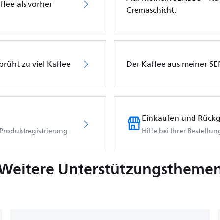
fee als vorher
Cremaschicht.
rüht zu viel Kaffee
Der Kaffee aus meiner SE
Einkaufen und Rück
Produktregistrierung
Hilfe bei Ihrer Bestellu
Weitere Unterstützungstheme