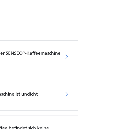
ner SENSEO®-Kaffeemaschine
chine ist undicht
ee befindet sich keine