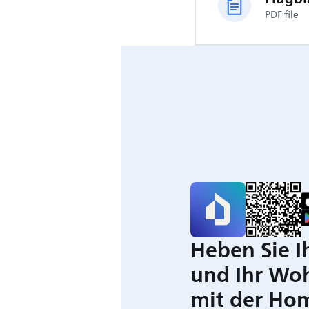
PDF file
Heben Sie I
und Ihr Wo
mit der Ho