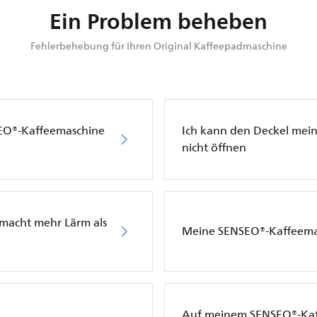
Ein Problem beheben
Fehlerbehebung für Ihren Original Kaffeepadmaschine
SEO®-Kaffeemaschine
Ich kann den Deckel mei
nicht öffnen
macht mehr Lärm als
Meine SENSEO®-Kaffeemas
Auf meinem SENSEO®-Kaff