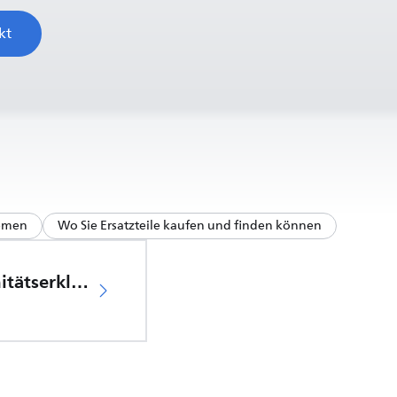
kt
hemen
Wo Sie Ersatzteile kaufen und finden können
EU-Konformitätserklärung