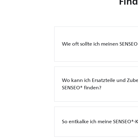
Find
Wie oft sollte ich meinen SENSE
Wo kann ich Ersatzteile und Zub
SENSEO® finden?
So entkalke ich meine SENSEO®-