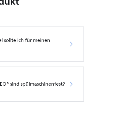
odukt
 sollte ich für meinen
EO® sind spülmaschinenfest?