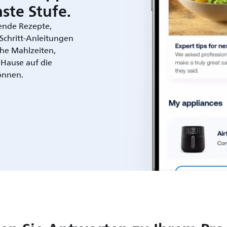
ste Stufe.
rende Rezepte,
r-Schritt-Anleitungen
che Mahlzeiten,
 Hause auf die
önnen.