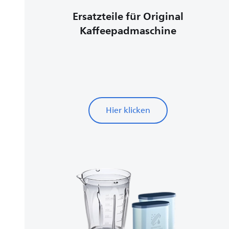
Ersatzteile für Original
Kaffeepadmaschine
Hier klicken