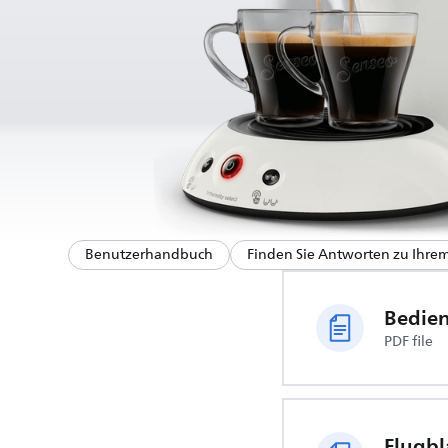
Benutzerhandbuch
Finden Sie Antworten zu Ihre
Bedie
PDF file
Flugbl