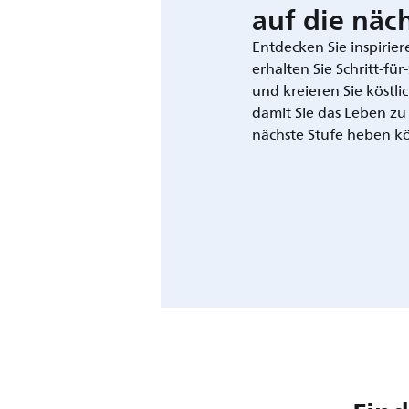
auf die näch
Entdecken Sie inspirie
erhalten Sie Schritt-fü
und kreieren Sie köstli
damit Sie das Leben zu
nächste Stufe heben k