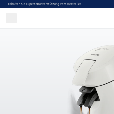
Erhalten Sie Expertenunterstützung vom Hersteller