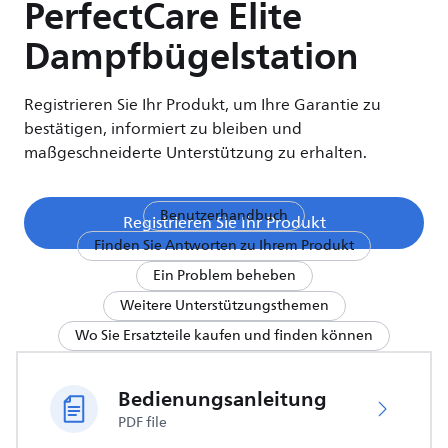
PerfectCare Elite
Dampfbügelstation
Registrieren Sie Ihr Produkt, um Ihre Garantie zu
bestätigen, informiert zu bleiben und
maßgeschneiderte Unterstützung zu erhalten.
Benutzerhandbuch
Registrieren Sie Ihr Produkt
Finden Sie Antworten zu Ihrem Produkt
Ein Problem beheben
Weitere Unterstützungsthemen
Wo Sie Ersatzteile kaufen und finden können
Bedienungsanleitung
PDF file