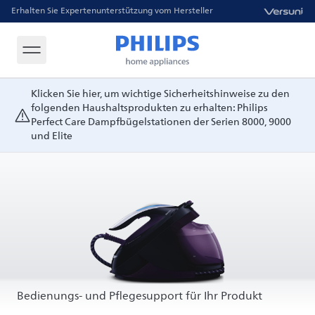
Erhalten Sie Expertenunterstützung vom Hersteller
Klicken Sie hier, um wichtige Sicherheitshinweise zu den
folgenden Haushaltsprodukten zu erhalten: Philips
Perfect Care Dampfbügelstationen der Serien 8000, 9000
und Elite
Bedienungs- und Pflegesupport für Ihr Produkt