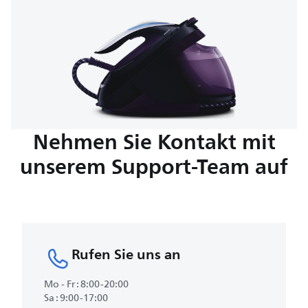
Nehmen Sie Kontakt mit
unserem Support-Team auf
Rufen Sie uns an
Mo - Fr : 8:00-20:00
Sa : 9:00-17:00