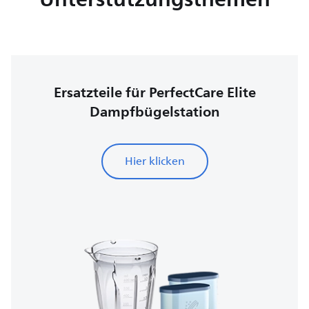
Ersatzteile für PerfectCare Elite
Dampfbügelstation
Hier klicken