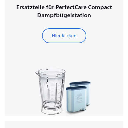
Ersatzteile für PerfectCare Compact
Dampfbügelstation
Hier klicken