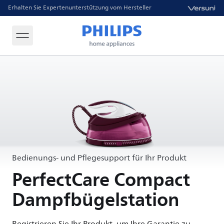
Erhalten Sie Expertenunterstützung vom Hersteller
Bedienungs- und Pflegesupport für Ihr Produkt
PerfectCare Compact
Dampfbügelstation