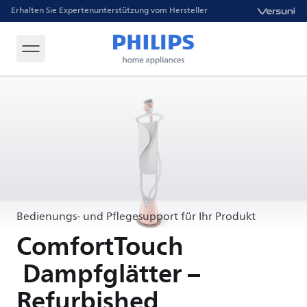
Erhalten Sie Expertenunterstützung vom Hersteller
Bedienungs- und Pflegesupport für Ihr Produkt
ComfortTouch
Dampfglätter –
Refurbished