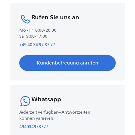
Rufen Sie uns an
Mo - Fr : 8:00-20:00
Sa : 9:00-17:00
+49 40 34 97 87 77
Kundenbetreuung anrufen
Whatsapp
Jederzeit verfügbar – Antwortzeiten
können variieren.
494034978777