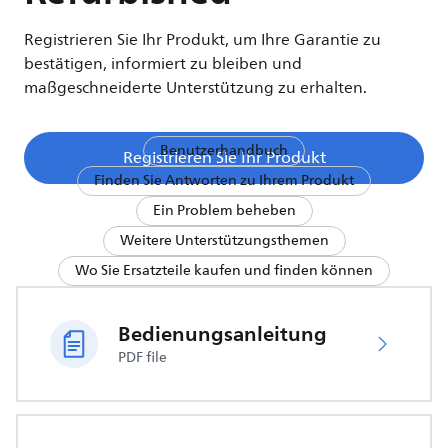
Registrieren Sie Ihr Produkt, um Ihre Garantie zu
bestätigen, informiert zu bleiben und
maßgeschneiderte Unterstützung zu erhalten.
Benutzerhandbuch
Registrieren Sie Ihr Produkt
Finden Sie Antworten zu Ihrem Produkt
Ein Problem beheben
Weitere Unterstützungsthemen
Wo Sie Ersatzteile kaufen und finden können
Bedienungsanleitung
PDF file