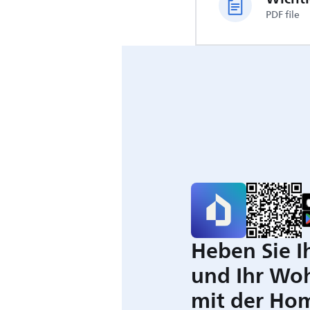
PDF file
Heben Sie I
und Ihr Wo
mit der Ho