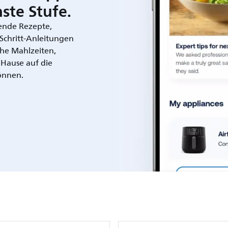
ste Stufe.
rende Rezepte,
r-Schritt-Anleitungen
che Mahlzeiten,
 Hause auf die
önnen.