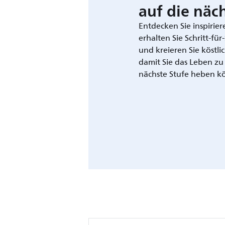
auf die näch
Entdecken Sie inspirie
erhalten Sie Schritt-fü
und kreieren Sie köstli
damit Sie das Leben zu
nächste Stufe heben k