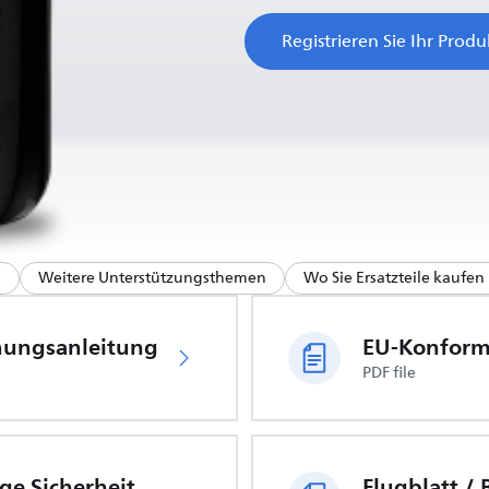
Registrieren Sie Ihr Produ
h
Weitere Unterstützungsthemen
Wo Sie Ersatzteile kaufe
nungsanleitung
PDF file
Wichtige Sicherheitsinformationen
Flugblatt /