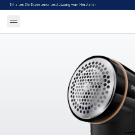
Erhalten Sie Expertenunterstützung vom Hersteller