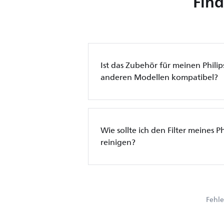
Find
Ist das Zubehör für meinen Phili
anderen Modellen kompatibel?
Wie sollte ich den Filter meines P
reinigen?
Fehle