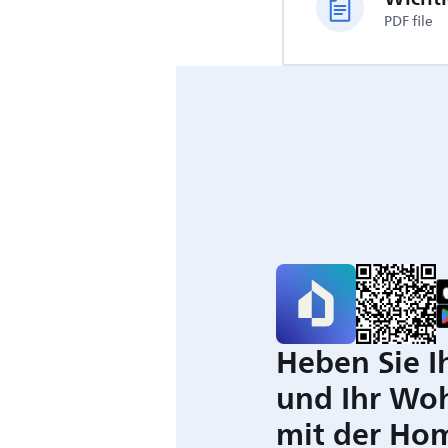
PDF file
Heben Sie I
und Ihr Wo
mit der Ho