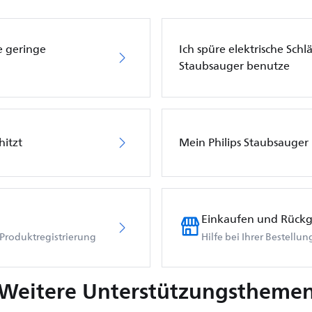
e geringe
Ich spüre elektrische Sch
Staubsauger benutze
hitzt
Mein Philips Staubsauger l
Einkaufen und Rück
Produktregistrierung
Hilfe bei Ihrer Bestellu
Weitere Unterstützungstheme