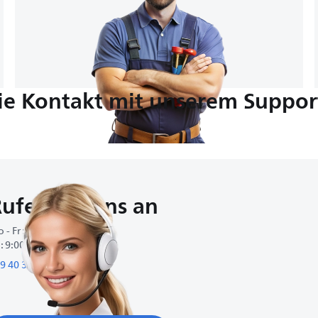
e Kontakt mit unserem Suppor
ufen Sie uns an
 - Fr : 8:00-20:00
 : 9:00-17:00
9 40 34 97 87 77