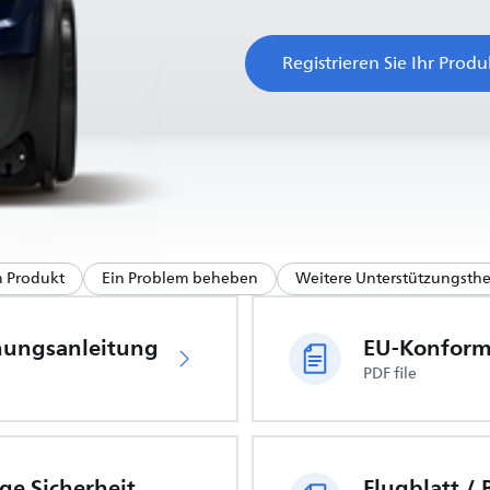
Registrieren Sie Ihr Produ
m Produkt
Ein Problem beheben
Weitere Unterstützungst
nungsanleitung
PDF file
Wichtige Sicherheitsinformationen
Flugblatt /