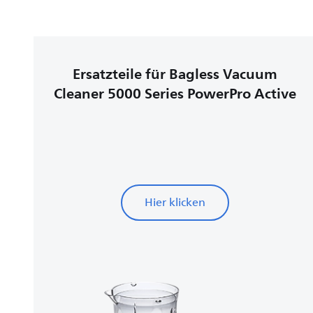
Ersatzteile für Bagless Vacuum
Cleaner 5000 Series PowerPro Active
Hier klicken