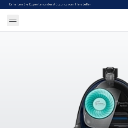
Erhalten Sie Expertenunterstützung vom Hersteller