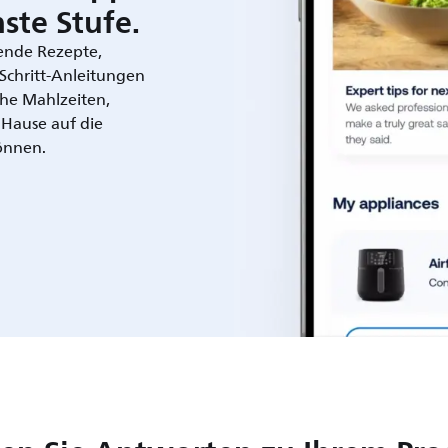
ste Stufe.
rende Rezepte,
r-Schritt-Anleitungen
che Mahlzeiten,
 Hause auf die
önnen.