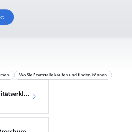
kt
hemen
Wo Sie Ersatzteile kaufen und finden können
EU-Konformitätserklärung
 Broschüre