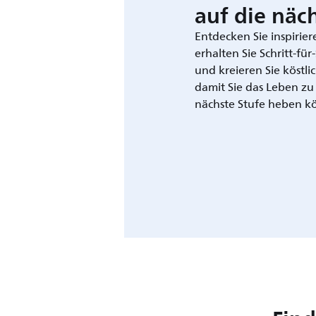
auf die näch
Entdecken Sie inspirie
erhalten Sie Schritt-fü
und kreieren Sie köstli
damit Sie das Leben zu
nächste Stufe heben k