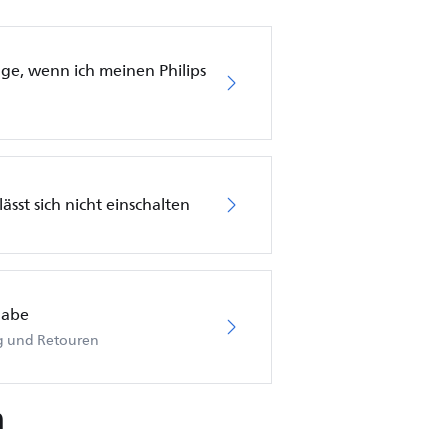
läge, wenn ich meinen Philips
ässt sich nicht einschalten
gabe
ng und Retouren
n