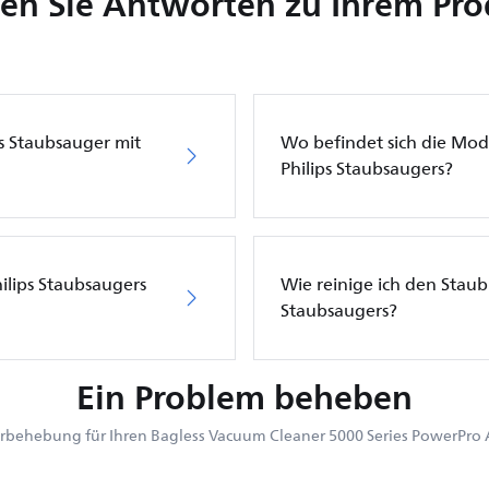
en Sie Antworten zu Ihrem Pr
ps Staubsauger mit
Wo befindet sich die Mo
Philips Staubsaugers?
hilips Staubsaugers
Wie reinige ich den Staub
Staubsaugers?
Ein Problem beheben
rbehebung für Ihren Bagless Vacuum Cleaner 5000 Series PowerPro 