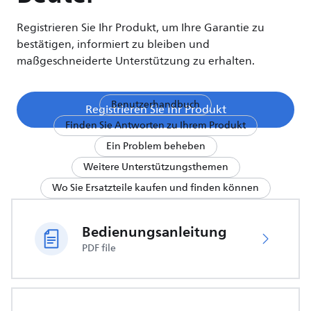
Registrieren Sie Ihr Produkt, um Ihre Garantie zu
bestätigen, informiert zu bleiben und
maßgeschneiderte Unterstützung zu erhalten.
Benutzerhandbuch
Registrieren Sie Ihr Produkt
Finden Sie Antworten zu Ihrem Produkt
Ein Problem beheben
Weitere Unterstützungsthemen
Wo Sie Ersatzteile kaufen und finden können
Bedienungsanleitung
PDF file