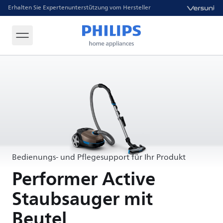
Erhalten Sie Expertenunterstützung vom Hersteller
Bedienungs- und Pflegesupport für Ihr Produkt
Performer Active
Staubsauger mit
Beutel