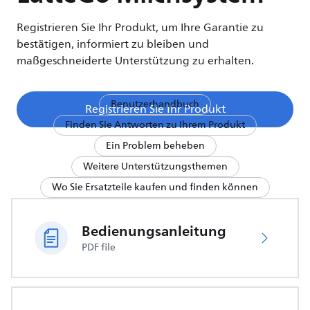
Registrieren Sie Ihr Produkt, um Ihre Garantie zu
bestätigen, informiert zu bleiben und
maßgeschneiderte Unterstützung zu erhalten.
Benutzerhandbuch
Registrieren Sie Ihr Produkt
Finden Sie Antworten zu Ihrem Produkt
Ein Problem beheben
Weitere Unterstützungsthemen
Wo Sie Ersatzteile kaufen und finden können
Bedienungsanleitung
PDF file