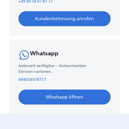
+49 40 34 97 87 77
Kundenbetreuung anrufen
Whatsapp
Jederzeit verfügbar – Antwortzeiten
können variieren.
494034978777
Whatsapp öffnen