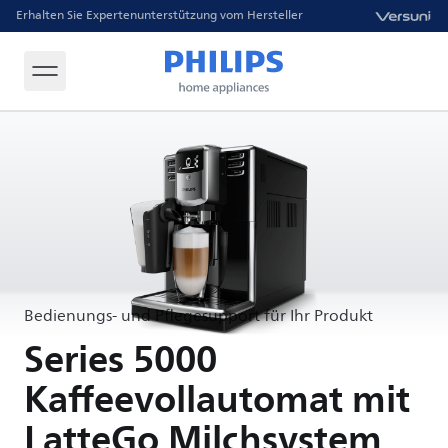
Erhalten Sie Expertenunterstützung vom Hersteller
Bedienungs- und Pflegesupport für Ihr Produkt
Series 5000
Kaffeevollautomat mit
LatteGo Milchsystem