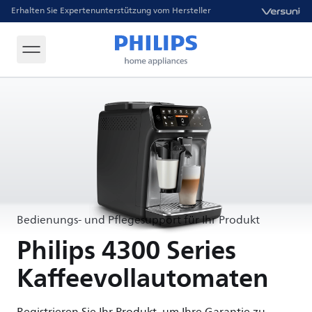
Erhalten Sie Expertenunterstützung vom Hersteller
Bedienungs- und Pflegesupport für Ihr Produkt
Philips 4300 Series
Kaffeevollautomaten