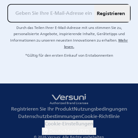
Registrieren
Durch das Teilen Ihrer E-Mail-Adresse mit uns stimmen Sie zu,
personalisierte Angebote, inspirierende Inhalte, Gerätetipps und
Mehr
Informationen zu unseren neuesten Innovationen zu erhalten.
lesen.
*Gültig für den ersten Einkauf von Erstabonnenten
Authorized Brand Licensee
Registrieren Sie Ihr Produkt
Nutzungsbedingungen
Datenschutzbestimmungen
Cookie-Richtlinie
Cookie-Einstellungen
Deutschland (DE)
© 2026 Versuni.
Alle Rechte vorbehalten.