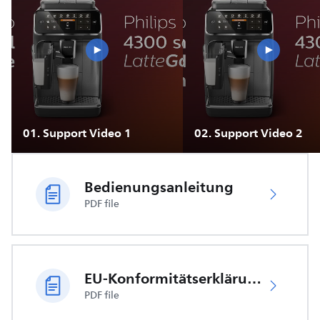
01
.
Support Video 1
02
.
Support Video 2
Bedienungsanleitung
PDF file
EU-Konformitätserklärung
PDF file