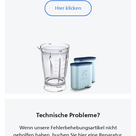
Hier klicken
Technische Probleme?
Wenn unsere Fehlerbehebungsartikel nicht
geholfen haben, buchen Sie hier eine Reparatur.