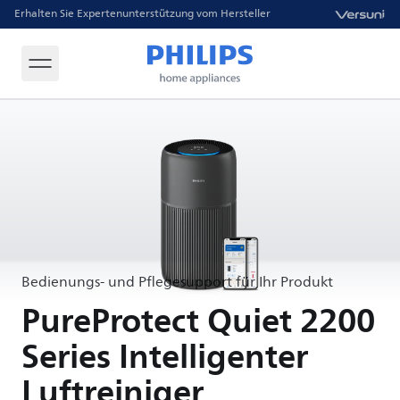
Erhalten Sie Expertenunterstützung vom Hersteller
Bedienungs- und Pflegesupport für Ihr Produkt
PureProtect Quiet 2200
Series Intelligenter
Luftreiniger