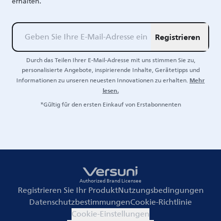
erhalten.
Registrieren
Durch das Teilen Ihrer E-Mail-Adresse mit uns stimmen Sie zu,
personalisierte Angebote, inspirierende Inhalte, Gerätetipps und
Mehr
Informationen zu unseren neuesten Innovationen zu erhalten.
lesen.
*Gültig für den ersten Einkauf von Erstabonnenten
Authorized Brand Licensee
Registrieren Sie Ihr Produkt
Nutzungsbedingungen
Datenschutzbestimmungen
Cookie-Richtlinie
Cookie-Einstellungen