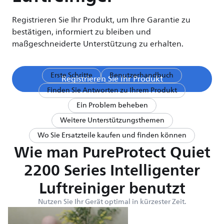
Registrieren Sie Ihr Produkt, um Ihre Garantie zu
bestätigen, informiert zu bleiben und
maßgeschneiderte Unterstützung zu erhalten.
Erste Schritte
Benutzerhandbuch
Registrieren Sie Ihr Produkt
Finden Sie Antworten zu Ihrem Produkt
Ein Problem beheben
Weitere Unterstützungsthemen
Wo Sie Ersatzteile kaufen und finden können
Wie man PureProtect Quiet
2200 Series Intelligenter
Luftreiniger benutzt
Nutzen Sie Ihr Gerät optimal in kürzester Zeit.