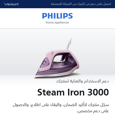
احصل على دعم من الخبراء من الشركة المصنعة
دعم الاستخدام والعناية لمنتجك
3000 Steam Iron
سجّل منتجك لتأكيد الضمان، والبقاء على اطلاع، والحصول
على دعم مخصص.