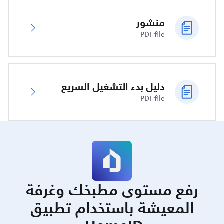
منشور
PDF file
دليل بدء التشغيل السريع
PDF file
رفع مستوى مطبخك وغرفة
المعيشة باستخدام تطبيق