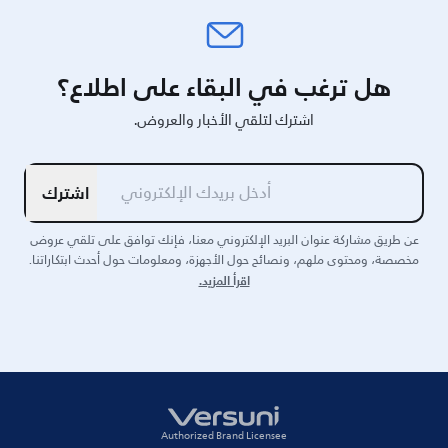
هل ترغب في البقاء على اطلاع؟
اشترك لتلقي الأخبار والعروض.
اشترك
عن طريق مشاركة عنوان البريد الإلكتروني معنا، فإنك توافق على تلقي عروض
مخصصة، ومحتوى ملهم، ونصائح حول الأجهزة، ومعلومات حول أحدث ابتكاراتنا.
اقرأ المزيد.
Authorized Brand Licensee