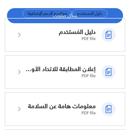
دليل المستخدم
مواضيع الدعم الإضافية
سجّل منتجك
دليل المُستخدم
PDF file
إعلان المطابقة للاتحاد الأوروبي
PDF file
معلومات هامة عن السلامة
PDF file