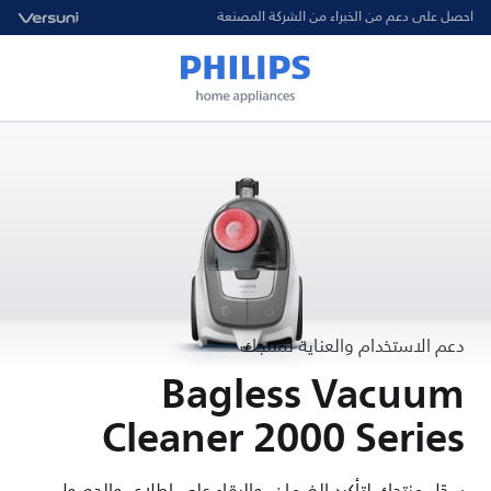
احصل على دعم من الخبراء من الشركة المصنعة
دعم الاستخدام والعناية لمنتجك
Bagless Vacuum
Cleaner 2000 Series