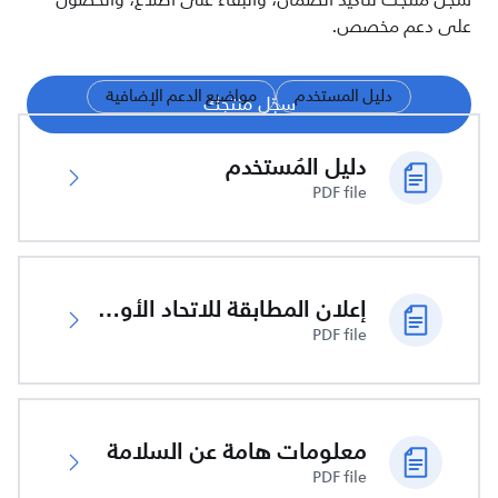
سجّل منتجك لتأكيد الضمان، والبقاء على اطلاع، والحصول
على دعم مخصص.
دليل المستخدم
مواضيع الدعم الإضافية
سجّل منتجك
دليل المُستخدم
PDF file
إعلان المطابقة للاتحاد الأوروبي
PDF file
معلومات هامة عن السلامة
PDF file