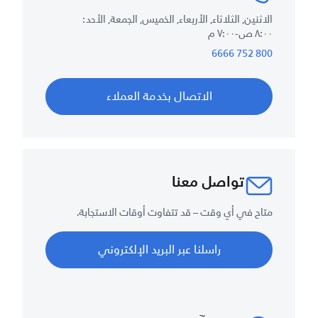
الاثنين, الثلاثاء, الأربعاء, الخميس, الجمعة, الأحد :
٨:٠٠ ص-٧:٠٠ م
800 752 6666
الاتصال بخدمة العملاء
تواصل معنا
متاح في أي وقت – قد تتفاوت أوقات الاستجابة.
راسلنا عبر البريد الإلكتروني