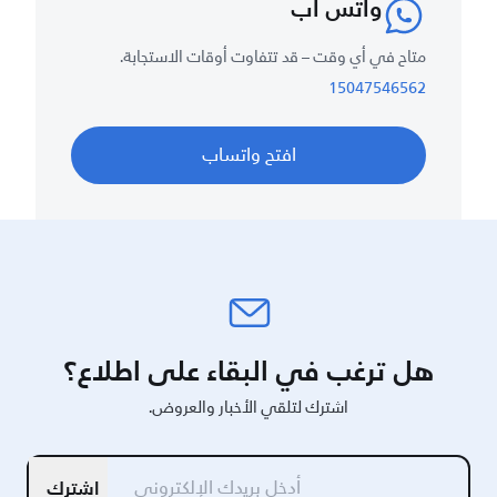
واتس آب
متاح في أي وقت – قد تتفاوت أوقات الاستجابة.
15047546562
افتح واتساب
هل ترغب في البقاء على اطلاع؟
اشترك لتلقي الأخبار والعروض.
اشترك