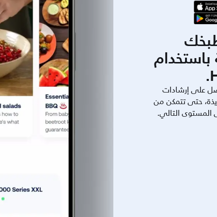
بخك
باستخدام
ل على إرشادات
يذة، حتى تتمكن من
ى المستوى التالي.