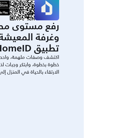
رفع مستوى مط
وغرفة المعيشة 
تطبيق HomeID.
اكتشف وصفات ملهمة، واحص
خطوة بخطوة، وابتكر وجبات لذ
الارتقاء بالحياة في المنزل إل