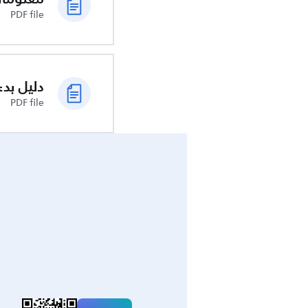
PDF file
دليل بدء
PDF file