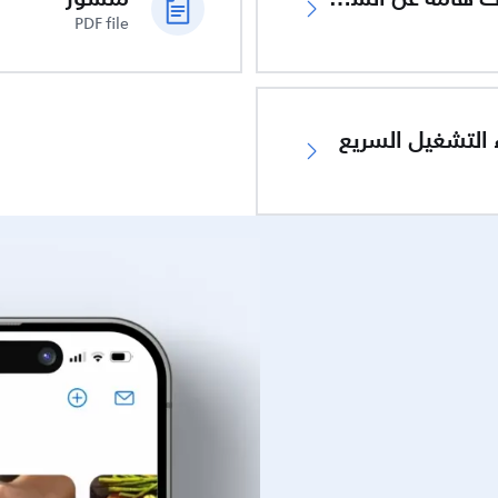
PDF file
 التشغيل السريع