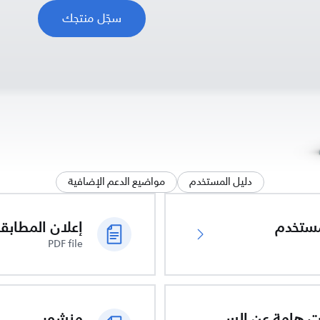
سجّل منتجك
دليل المستخدم
مواضيع الدعم الإضافية
ُستخدم
PDF file
معلومات هامة عن السلامة
منشور