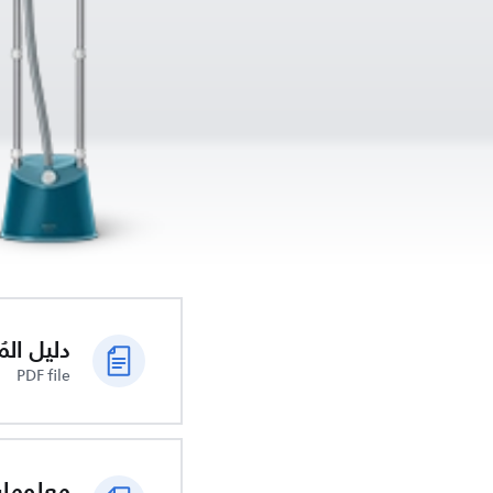
دليل الم
PDF file