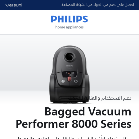
احصل على دعم من الخبراء من الشركة المصنعة
دعم الاستخدام والعناية لمنتجك
Bagged Vacuum
Performer 8000 Series