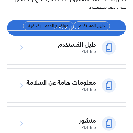
سجّل منتجك لتأكيد الضمان، والبقاء على اطلاع، والحصول
على دعم مخصص.
دليل المستخدم
مواضيع الدعم الإضافية
سجّل منتجك
دليل المُستخدم
PDF file
معلومات هامة عن السلامة
PDF file
منشور
PDF file