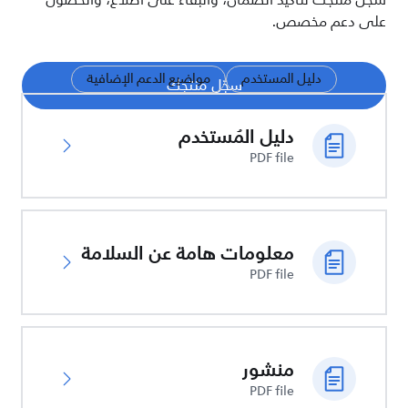
سجّل منتجك لتأكيد الضمان، والبقاء على اطلاع، والحصول
على دعم مخصص.
دليل المستخدم
مواضيع الدعم الإضافية
سجّل منتجك
دليل المُستخدم
PDF file
معلومات هامة عن السلامة
PDF file
منشور
PDF file