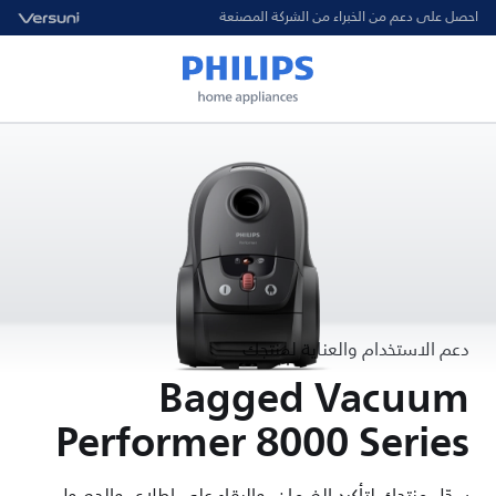
احصل على دعم من الخبراء من الشركة المصنعة
دعم الاستخدام والعناية لمنتجك
Bagged Vacuum
Performer 8000 Series