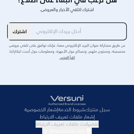
اشترك لتلقي الأخبار والعروض.
اشترك
عن طريق مشاركة عنوان البريد الإلكتروني معنا، فإنك توافق على تلقي عروض
مخصصة، ومحتوى ملهم، ونصائح حول الأجهزة، ومعلومات حول أحدث ابتكاراتنا.
اقرأ المزيد.
Authorized Brand Licensee
سجل منتجك
شروط الخدمة
إشعار الخصوصية
إشعار ملفات تعريف الارتباط
تفضيلات ملفات تعريف الارتباط
Mauritania (AR)