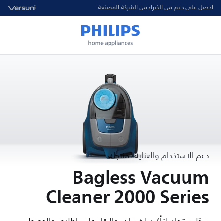
احصل على دعم من الخبراء من الشركة المصنعة
دعم الاستخدام والعناية لمنتجك
Bagless Vacuum
Cleaner 2000 Series