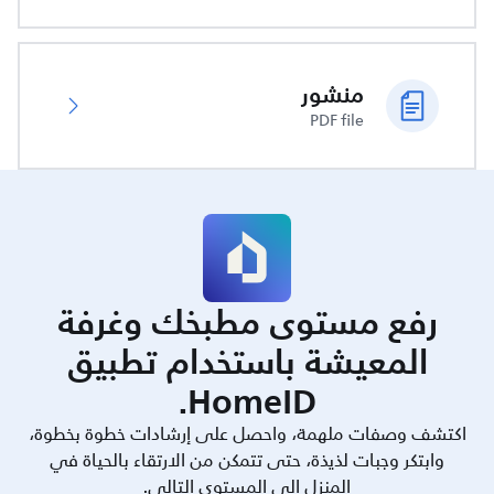
منشور
PDF file
رفع مستوى مطبخك وغرفة
المعيشة باستخدام تطبيق
HomeID.
اكتشف وصفات ملهمة، واحصل على إرشادات خطوة بخطوة،
وابتكر وجبات لذيذة، حتى تتمكن من الارتقاء بالحياة في
المنزل إلى المستوى التالي.