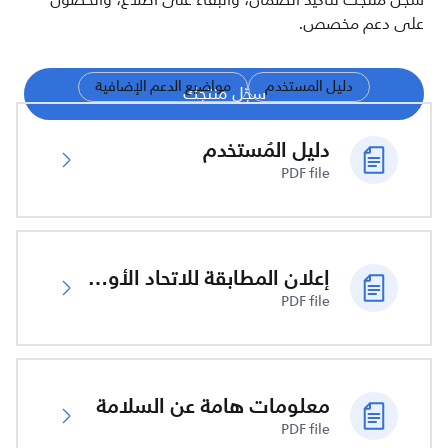
سجّل منتجك لتأكيد الضمان، والبقاء على اطلاع، والحصول
على دعم مخصص.
دليل المستخدم
مواضيع الدعم الإضافية
سجّل منتجك
دليل المُستخدم
PDF file
إعلان المطابقة للاتحاد الأوروبي
PDF file
معلومات هامة عن السلامة
PDF file