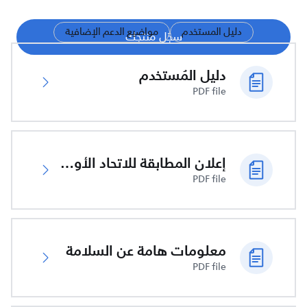
دليل المستخدم
مواضيع الدعم الإضافية
سجّل منتجك
دليل المُستخدم
PDF file
إعلان المطابقة للاتحاد الأوروبي
PDF file
معلومات هامة عن السلامة
PDF file