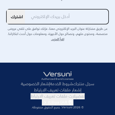
اشترك
عن طريق مشاركة عنوان البريد الإلكتروني معنا، فإنك توافق على تلقي عروض
مخصصة، ومحتوى ملهم، ونصائح حول الأجهزة، ومعلومات حول أحدث ابتكاراتنا.
اقرأ المزيد.
Authorized Brand Licensee
سجل منتجك
شروط الخدمة
إشعار الخصوصية
إشعار ملفات تعريف الارتباط
تفضيلات ملفات تعريف الارتباط
Libya (AR)
© 2026 Versuni.
جميع الحقوق محفوظة.