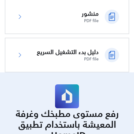
منشور
PDF file
دليل بدء التشغيل السريع
PDF file
رفع مستوى مطبخك وغرفة
المعيشة باستخدام تطبيق