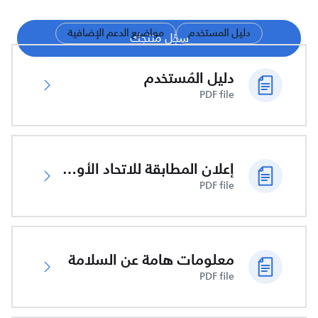
دليل المستخدم
مواضيع الدعم الإضافية
سجّل منتجك
دليل المُستخدم
PDF file
إعلان المطابقة للاتحاد الأوروبي
PDF file
معلومات هامة عن السلامة
PDF file