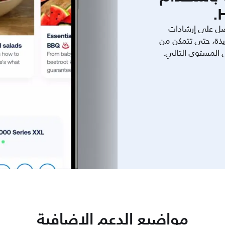
ل على إرشادات
يذة، حتى تتمكن من
ى المستوى التالي.
مواضيع الدعم الإضافية