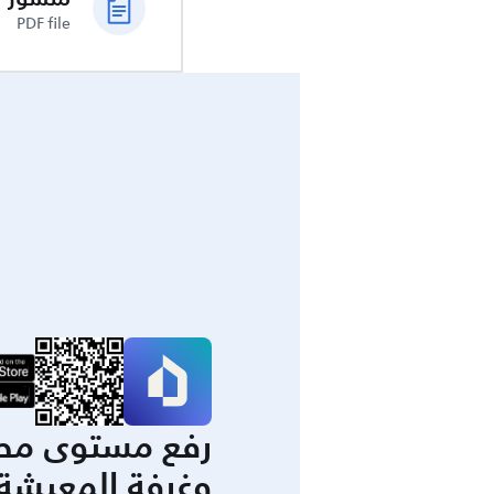
PDF file
رفع مستوى مط
وغرفة المعيشة 