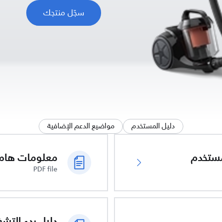
سجّل منتجك
دليل المستخدم
مواضيع الدعم الإضافية
ُستخدم
PDF file
دليل بدء التش