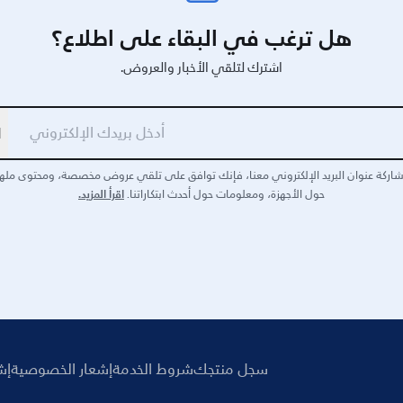
هل ترغب في البقاء على اطلاع؟
اشترك لتلقي الأخبار والعروض.
ا
اركة عنوان البريد الإلكتروني معنا، فإنك توافق على تلقي عروض مخصصة، ومحتوى مله
اقرأ المزيد.
حول الأجهزة، ومعلومات حول أحدث ابتكاراتنا.
سجل منتجك
شروط الخدمة
إشعار الخصوصية
إش