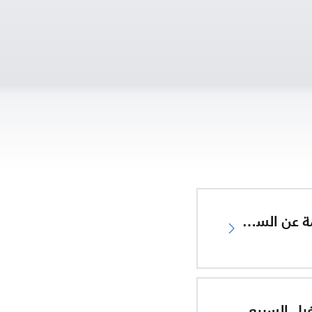
معلومات هامة عن السلامة
غيل السريع